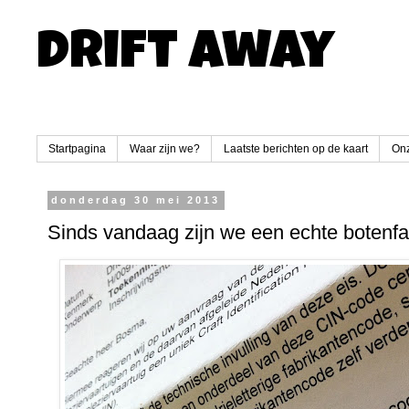
Drift Away
Startpagina
Waar zijn we?
Laatste berichten op de kaart
Onz
donderdag 30 mei 2013
Sinds vandaag zijn we een echte botenfab