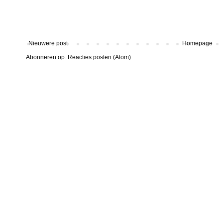
Nieuwere post
Homepage
Abonneren op:
Reacties posten (Atom)