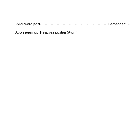
Nieuwere post
Homepage
Abonneren op:
Reacties posten (Atom)