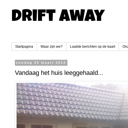
Drift Away
Startpagina
Waar zijn we?
Laatste berichten op de kaart
Onz
zondag 25 maart 2012
Vandaag het huis leeggehaald...